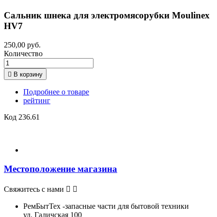
Сальник шнека для электромясорубки Moulinex
HV7
250,00 руб.
Количество

В корзину
Подробнее о товаре
рейтинг
Код
236.61
Местоположение магазина
Свяжитесь с нами


РемБытТех -запасные части для бытовой техники
ул. Галичская 100