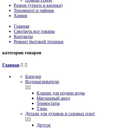
Помпы ПММ
Разное (утюги и кнопки)
Теромопот и чайник
Химия
Главная
Смотреть все товары
Контакты
Ремонт бытовой техники
категории товаров
Главная


Блендер
Водонагреватели


Клапан для подачи воды
Магниевый анод
Термостаты
Тэны
Детали для духовок и газовых плит


Другое