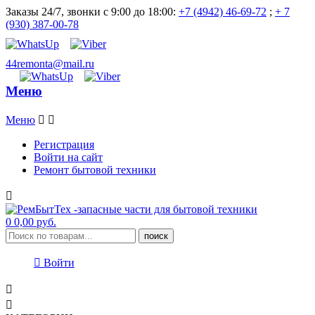
Заказы 24/7, звонки с 9:00 до 18:00:
+7 (4942) 46-69-72
;
+ 7
(930) 387-00-78
44remonta@mail.ru
Меню
Меню


Регистрация
Войти на сайт
Ремонт бытовой техники

0
0,00 руб.
поиск

Войти

