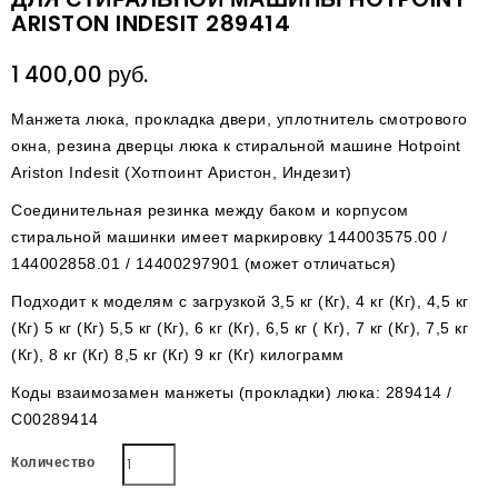
ARISTON INDESIT 289414
1 400,00 руб.
Манжета люка, прокладка двери, уплотнитель смотрового
окна, резина дверцы люка к стиральной машине Hotpoint
Ariston Indesit (Хотпоинт Аристон, Индезит)
Соединительная резинка между баком и корпусом
стиральной машинки имеет маркировку 144003575.00 /
144002858.01 / 14400297901 (может отличаться)
Подходит к моделям с загрузкой 3,5 кг (Кг), 4 кг (Кг), 4,5 кг
(Кг) 5 кг (Кг) 5,5 кг (Кг), 6 кг (Кг), 6,5 кг ( Кг), 7 кг (Кг), 7,5 кг
(Кг), 8 кг (Кг) 8,5 кг (Кг) 9 кг (Кг) килограмм
Коды взаимозамен манжеты (прокладки) люка: 289414 /
C00289414
Количество