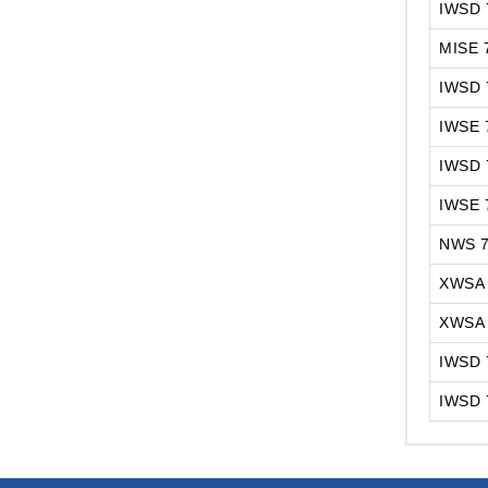
IWSD 
MISE 
IWSD 
IWSE 
IWSD 
IWSE 
NWS 7
XWSA 
XWSA
IWSD 
IWSD 