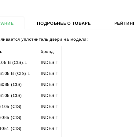
САНИЕ
ПОДРОБНЕЕ О ТОВАРЕ
РЕЙТИНГ
вливается уплотнитель двери на модели:
ь
бренд
05 B (CIS).L
INDESIT
6105 B (CIS).L
INDESIT
6085 (CIS)
INDESIT
6105 (CIS)
INDESIT
6105 (CIS)
INDESIT
6085 (CIS)
INDESIT
1051 (CIS)
INDESIT